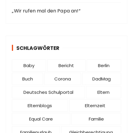
„Wir rufen mal den Papa an!“
SCHLAGWÖRTER
Baby
Bericht
Berlin
Buch
Corona
DadMag
Deutsches Schulportal
Eltern
Elternblogs
Elternzeit
Equal Care
Familie
Familienurlaub
Gleichberechtigung