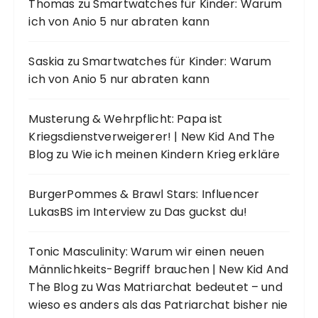
Thomas
zu
Smartwatches für Kinder: Warum
ich von Anio 5 nur abraten kann
Saskia
zu
Smartwatches für Kinder: Warum
ich von Anio 5 nur abraten kann
Musterung & Wehrpflicht: Papa ist
Kriegsdienstverweigerer! | New Kid And The
Blog
zu
Wie ich meinen Kindern Krieg erkläre
BurgerPommes & Brawl Stars: Influencer
LukasBS im Interview
zu
Das guckst du!
Tonic Masculinity: Warum wir einen neuen
Männlichkeits-Begriff brauchen | New Kid And
The Blog
zu
Was Matriarchat bedeutet – und
wieso es anders als das Patriarchat bisher nie