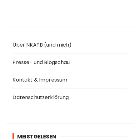
h
:
Über NKATB (und mich)
Presse- und Blogschau
Kontakt & Impressum
Datenschutzerklärung
MEISTGELESEN