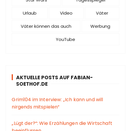
Urlaub
Video
Väter
Väter können das auch
Werbung
YouTube
AKTUELLE POSTS AUF FABIAN-
SOETHOF.DE
Grim104 im Interview: „Ich kann und will
nirgends mitspielen“
„Lügt der?“: Wie Erzählungen die Wirtschaft
beeinflussen