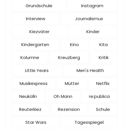
Grundschule
Instagram
Interview
Journalismus
Kiezväter
Kinder
Kindergarten
Kino
Kita
Kolumne
Kreuzberg
Kritik
Little Years
Men's Health
Musikexpress
Mütter
Netflix
Neukölln
Oh Mann
re:publica
Reuterkiez
Rezension
Schule
Star Wars
Tagesspiegel