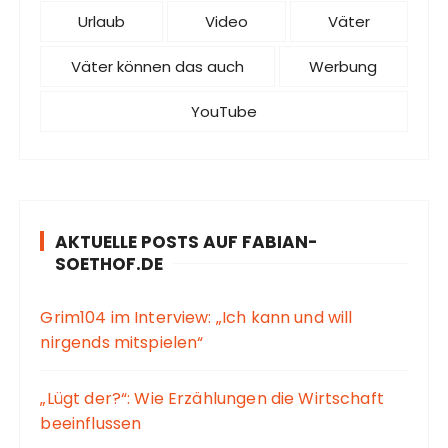
Urlaub
Video
Väter
Väter können das auch
Werbung
YouTube
AKTUELLE POSTS AUF FABIAN-
SOETHOF.DE
Grim104 im Interview: „Ich kann und will
nirgends mitspielen“
„Lügt der?“: Wie Erzählungen die Wirtschaft
beeinflussen