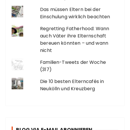
Das müssen Eltern bei der
Einschulung wirklich beachten
Regretting Fatherhood: Wann
auch Väter ihre Elternschaft
bereuen könnten – und wann
nicht
Familien-Tweets der Woche
(317)
Die 10 besten Elterncafés in
Neukölln und Kreuzberg
BLOG VIA E-MAIL ABONNIEREN