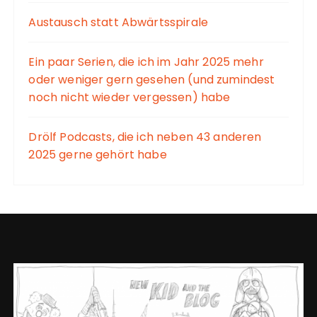
Austausch statt Abwärtsspirale
Ein paar Serien, die ich im Jahr 2025 mehr
oder weniger gern gesehen (und zumindest
noch nicht wieder vergessen) habe
Drölf Podcasts, die ich neben 43 anderen
2025 gerne gehört habe