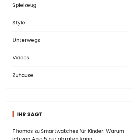
Spielzeug
Style
Unterwegs
Videos
Zuhause
IHR SAGT
Thomas
zu
Smartwatches für Kinder: Warum
ich von Anio 5 nur abraten kann