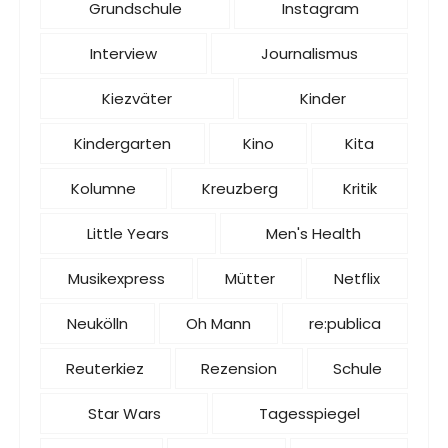
Grundschule
Instagram
Interview
Journalismus
Kiezväter
Kinder
Kindergarten
Kino
Kita
Kolumne
Kreuzberg
Kritik
Little Years
Men's Health
Musikexpress
Mütter
Netflix
Neukölln
Oh Mann
re:publica
Reuterkiez
Rezension
Schule
Star Wars
Tagesspiegel