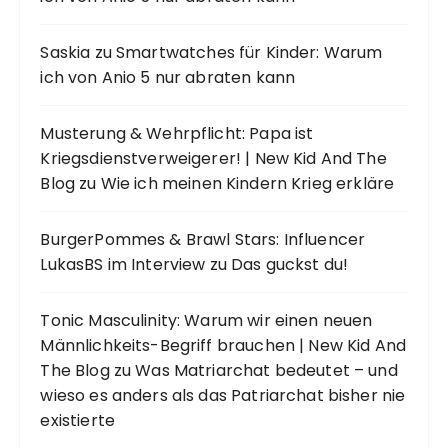
Saskia
zu
Smartwatches für Kinder: Warum
ich von Anio 5 nur abraten kann
Musterung & Wehrpflicht: Papa ist
Kriegsdienstverweigerer! | New Kid And The
Blog
zu
Wie ich meinen Kindern Krieg erkläre
BurgerPommes & Brawl Stars: Influencer
LukasBS im Interview
zu
Das guckst du!
Tonic Masculinity: Warum wir einen neuen
Männlichkeits-Begriff brauchen | New Kid And
The Blog
zu
Was Matriarchat bedeutet – und
wieso es anders als das Patriarchat bisher nie
existierte