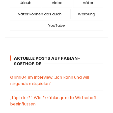
Urlaub
Video
Väter
Väter können das auch
Werbung
YouTube
AKTUELLE POSTS AUF FABIAN-
SOETHOF.DE
Grim104 im Interview: „Ich kann und will
nirgends mitspielen“
„Lügt der?“: Wie Erzählungen die Wirtschaft
beeinflussen