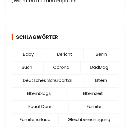
„Wir rufen mal den Papa an!“
SCHLAGWÖRTER
Baby
Bericht
Berlin
Buch
Corona
DadMag
Deutsches Schulportal
Eltern
Elternblogs
Elternzeit
Equal Care
Familie
Familienurlaub
Gleichberechtigung