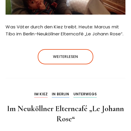
Was Väter durch den Kiez treibt. Heute: Marcus mit
Tibo im Berlin-Neuköllner Elterncafé „Le Johann Rose“.
WEITERLESEN
IM KIEZ
IN BERLIN
UNTERWEGS
Im Neuköllner Elterncafé „Le Johann
Rose“