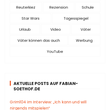
Reuterkiez
Rezension
Schule
Star Wars
Tagesspiegel
Urlaub
Video
Väter
Väter können das auch
Werbung
YouTube
AKTUELLE POSTS AUF FABIAN-
SOETHOF.DE
Grim104 im Interview: „Ich kann und will
nirgends mitspielen“