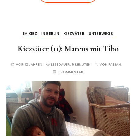
IM KIEZ
IN BERLIN
KIEZVÄTER
UNTERWEGS
Kiezväter (11): Marcus mit Tibo
VOR 12 JAHREN
LESEDAUER:
5 MINUTEN
VON
FABIAN.
1 KOMMENTAR