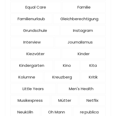
Equal Care
Familie
Familienurlaub
Gleichberechtigung
Grundschule
Instagram
Interview
Journalismus
Kiezväter
Kinder
Kindergarten
Kino
Kita
Kolumne
Kreuzberg
Kritik
Little Years
Men's Health
Musikexpress
Mütter
Netflix
Neukölln
Oh Mann
re:publica