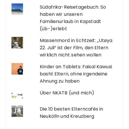
Südafrika-Reisetagebuch: So
haben wir unseren
Familienurlaub in Kapstadt
(üb-)erlebt
Massenmord in Echtzeit: „Utøya
22. Juli“ ist der Film, den Eltern
wirklich nicht sehen wollen
Kinder an Tablets: Faisal Kawusi
basht Eltern, ohne irgendeine
Ahnung zu haben
Über NKATB (und mich)
Die 10 besten Elterncafés in
Neukölln und Kreuzberg