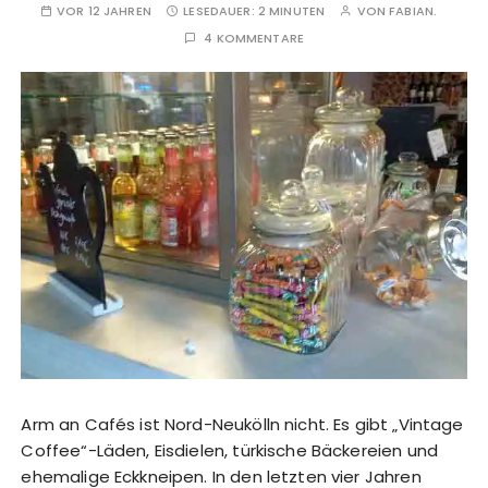
VOR 12 JAHREN
LESEDAUER:
2 MINUTEN
VON
FABIAN.
4 KOMMENTARE
Arm an Cafés ist Nord-Neukölln nicht. Es gibt „Vintage
Coffee“-Läden, Eisdielen, türkische Bäckereien und
ehemalige Eckkneipen. In den letzten vier Jahren