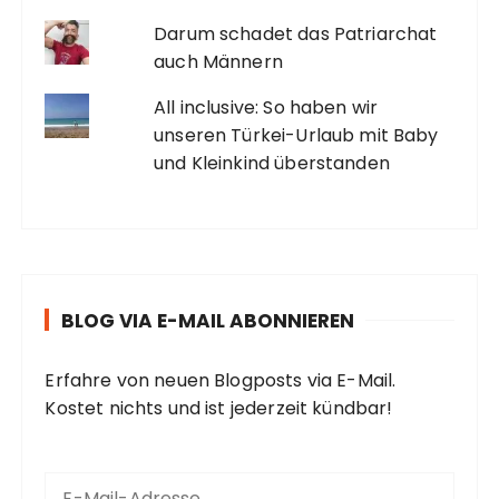
Darum schadet das Patriarchat
auch Männern
All inclusive: So haben wir
unseren Türkei-Urlaub mit Baby
und Kleinkind überstanden
BLOG VIA E-MAIL ABONNIEREN
Erfahre von neuen Blogposts via E-Mail.
Kostet nichts und ist jederzeit kündbar!
E
-