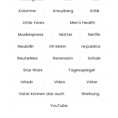
Kolumne
Kreuzberg
Kritik
Little Years
Men's Health
Musikexpress
Mütter
Netflix
Neukölln
Oh Mann
re:publica
Reuterkiez
Rezension
Schule
Star Wars
Tagesspiegel
Urlaub
Video
Väter
Väter können das auch
Werbung
YouTube