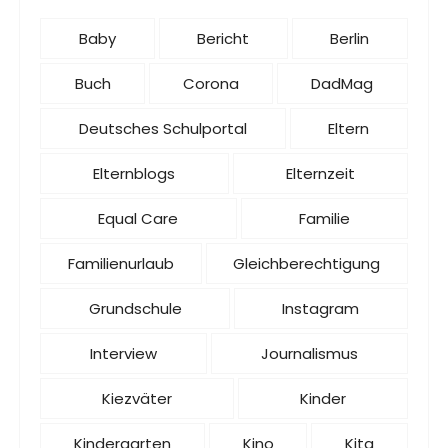
Baby
Bericht
Berlin
Buch
Corona
DadMag
Deutsches Schulportal
Eltern
Elternblogs
Elternzeit
Equal Care
Familie
Familienurlaub
Gleichberechtigung
Grundschule
Instagram
Interview
Journalismus
Kiezväter
Kinder
Kindergarten
Kino
Kita