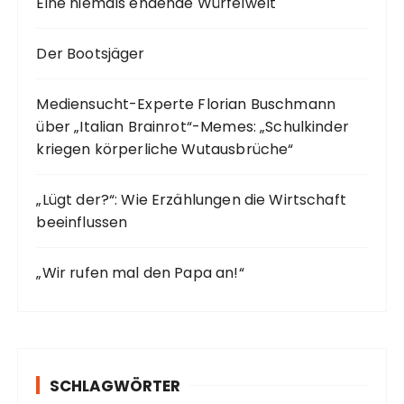
Eine niemals endende Würfelwelt
Der Bootsjäger
Mediensucht-Experte Florian Buschmann
über „Italian Brainrot“-Memes: „Schulkinder
kriegen körperliche Wutausbrüche“
„Lügt der?“: Wie Erzählungen die Wirtschaft
beeinflussen
„Wir rufen mal den Papa an!“
SCHLAGWÖRTER