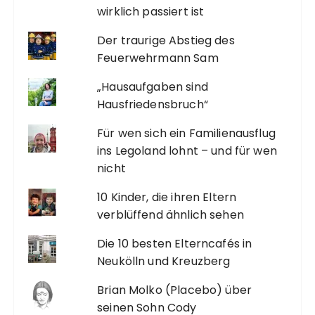
wirklich passiert ist
Der traurige Abstieg des
Feuerwehrmann Sam
„Hausaufgaben sind
Hausfriedensbruch“
Für wen sich ein Familienausflug
ins Legoland lohnt – und für wen
nicht
10 Kinder, die ihren Eltern
verblüffend ähnlich sehen
Die 10 besten Elterncafés in
Neukölln und Kreuzberg
Brian Molko (Placebo) über
seinen Sohn Cody