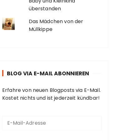
Baby und Kleinkind
überstanden
Das Mädchen von der
Müllkippe
BLOG VIA E-MAIL ABONNIEREN
Erfahre von neuen Blogposts via E-Mail.
Kostet nichts und ist jederzeit kündbar!
E
-
M
a