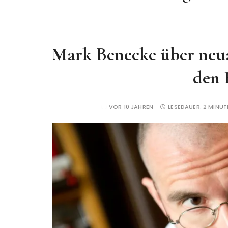
Mark Benecke über neua
den 
VOR 10 JAHREN
LESEDAUER:
2 MINUT