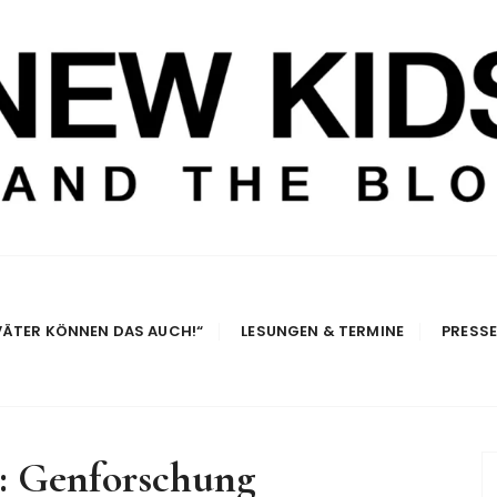
e Blog
VÄTER KÖNNEN DAS AUCH!“
LESUNGEN & TERMINE
PRESS
:
Genforschung