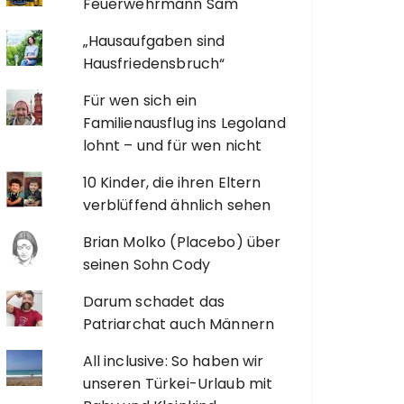
Feuerwehrmann Sam
„Hausaufgaben sind
Hausfriedensbruch“
Für wen sich ein
Familienausflug ins Legoland
lohnt – und für wen nicht
10 Kinder, die ihren Eltern
verblüffend ähnlich sehen
Brian Molko (Placebo) über
seinen Sohn Cody
Darum schadet das
Patriarchat auch Männern
All inclusive: So haben wir
unseren Türkei-Urlaub mit