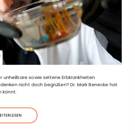
 unheilbare sowie seltene Erbkrankheiten
Bedenken nicht doch begrüßen? Dr. Mark Benecke hat
n könnt.
EITERLESEN