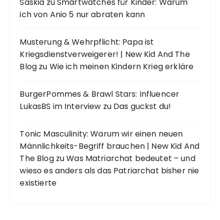
Saskia
zu
Smartwatches für Kinder: Warum
ich von Anio 5 nur abraten kann
Musterung & Wehrpflicht: Papa ist
Kriegsdienstverweigerer! | New Kid And The
Blog
zu
Wie ich meinen Kindern Krieg erkläre
BurgerPommes & Brawl Stars: Influencer
LukasBS im Interview
zu
Das guckst du!
Tonic Masculinity: Warum wir einen neuen
Männlichkeits-Begriff brauchen | New Kid And
The Blog
zu
Was Matriarchat bedeutet – und
wieso es anders als das Patriarchat bisher nie
existierte