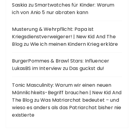
Saskia
zu
Smartwatches für Kinder: Warum
ich von Anio 5 nur abraten kann
Musterung & Wehrpflicht: Papa ist
Kriegsdienstverweigerer! | New Kid And The
Blog
zu
Wie ich meinen Kindern Krieg erkläre
BurgerPommes & Brawl Stars: Influencer
LukasBS im Interview
zu
Das guckst du!
Tonic Masculinity: Warum wir einen neuen
Männlichkeits-Begriff brauchen | New Kid And
The Blog
zu
Was Matriarchat bedeutet – und
wieso es anders als das Patriarchat bisher nie
existierte