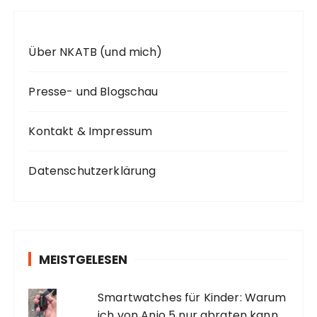
Über NKATB (und mich)
Presse- und Blogschau
Kontakt & Impressum
Datenschutzerklärung
MEISTGELESEN
Smartwatches für Kinder: Warum
ich von Anio 5 nur abraten kann