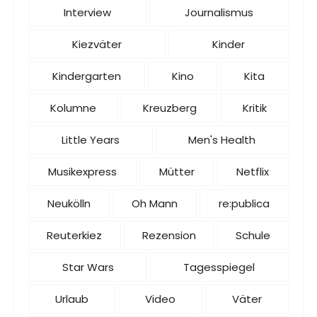
Interview
Journalismus
Kiezväter
Kinder
Kindergarten
Kino
Kita
Kolumne
Kreuzberg
Kritik
Little Years
Men's Health
Musikexpress
Mütter
Netflix
Neukölln
Oh Mann
re:publica
Reuterkiez
Rezension
Schule
Star Wars
Tagesspiegel
Urlaub
Video
Väter