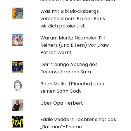
Was mit Bibi Blocksbergs
verschollenem Bruder Boris
wirklich passiert ist
Warum Moritz Neumeier Till
Reiners (und Eltern) vor „Paw
Patrol“ warnt
Der traurige Abstieg des
Feuerwehrmann Sam
Brian Molko (Placebo) über
seinen Sohn Cody
Über Opa Herbert
Eddie Vedders Tochter singt das
„Batman“-Theme