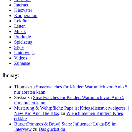
Internet
Kiezväter
Kooperation
Lektüre
Listen
Musik
Produkte
Spielzeug
Style
Unterwegs
Videos
Zuhause
Ihr sagt
Thomas
zu
Smartwatches für Kinder: Warum ich von Anio 5
nur abraten kann
Saskia
zu
Smartwatches für Kinder: Warum ich von Anio 5
nur abraten kann
Musterung & Wehrpflicht: Papa ist Kriegsdienstverweigerer! |
New Kid And The Blog
zu
Wie ich meinen Kindern Krieg
erkläre
BurgerPommes & Brawl Stars: Influencer LukasBS im
Interview
zu
Das guckst du!