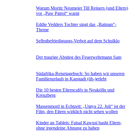
Warum Moritz Neumeier Till Reiners (und Eltern)
vor „Paw Patrol“ warnt
Eddie Vedders Tochter singt das „Batman“-
Theme
Selbstbefriedigungs-Verbot auf dem Schulklo
Der traurige Abstieg des Feuerwehrmann Sam
Südafrika-Reisetagebuch: So haben wir unseren
Familienurlaub in Kapstadt (üb-)erlebt
Die 10 besten Elterncafés in Neukölln und
Kreuzberg
Massenmord in Echtzeit: „Utøya 22. Juli“ ist der
Film, den Eltern wirklich nicht sehen wollen
Kinder an Tablets: Faisal Kawusi basht Eltern,
ohne irgendeine Ahnung zu haben