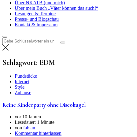
Über NKATB (und mich)
Über mein Buch „Väter können das auch!“
Lesungen & Termine
Presse- und Blogschau
Kontakt & Impressum
Suchen
nach:
Schlagwort:
EDM
Fundstücke
Internet
Style
Zuhause
Keine Kinderparty ohne Discokugel
vor 10 Jahren
Lesedauer:
1 Minute
von
fabian.
Kommentar hinterlassen