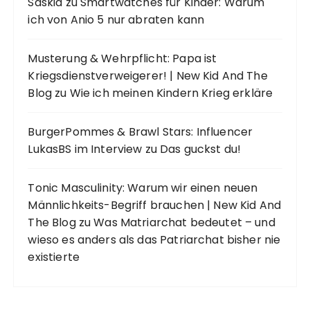
Saskia
zu
Smartwatches für Kinder: Warum
ich von Anio 5 nur abraten kann
Musterung & Wehrpflicht: Papa ist
Kriegsdienstverweigerer! | New Kid And The
Blog
zu
Wie ich meinen Kindern Krieg erkläre
BurgerPommes & Brawl Stars: Influencer
LukasBS im Interview
zu
Das guckst du!
Tonic Masculinity: Warum wir einen neuen
Männlichkeits-Begriff brauchen | New Kid And
The Blog
zu
Was Matriarchat bedeutet – und
wieso es anders als das Patriarchat bisher nie
existierte