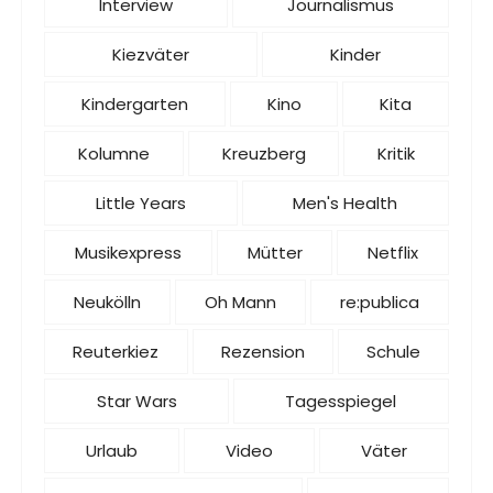
Interview
Journalismus
Kiezväter
Kinder
Kindergarten
Kino
Kita
Kolumne
Kreuzberg
Kritik
Little Years
Men's Health
Musikexpress
Mütter
Netflix
Neukölln
Oh Mann
re:publica
Reuterkiez
Rezension
Schule
Star Wars
Tagesspiegel
Urlaub
Video
Väter