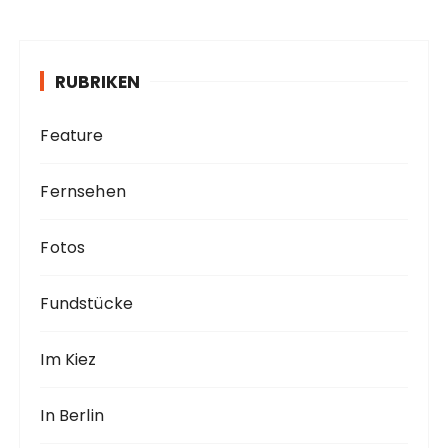
h
i
v
RUBRIKEN
Feature
Fernsehen
Fotos
Fundstücke
Im Kiez
In Berlin