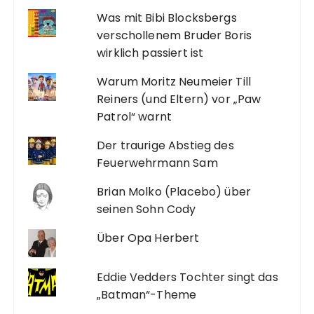
Was mit Bibi Blocksbergs
verschollenem Bruder Boris
wirklich passiert ist
Warum Moritz Neumeier Till
Reiners (und Eltern) vor „Paw
Patrol“ warnt
Der traurige Abstieg des
Feuerwehrmann Sam
Brian Molko (Placebo) über
seinen Sohn Cody
Über Opa Herbert
Eddie Vedders Tochter singt das
„Batman“-Theme