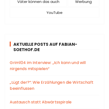
Väter können das auch
Werbung
YouTube
AKTUELLE POSTS AUF FABIAN-
SOETHOF.DE
Grim104 im Interview: „Ich kann und will
nirgends mitspielen“
„Lügt der?“: Wie Erzählungen die Wirtschaft
beeinflussen
Austausch statt Abwärtsspirale