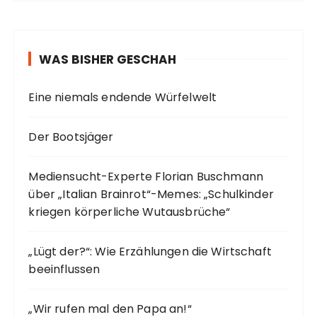
WAS BISHER GESCHAH
Eine niemals endende Würfelwelt
Der Bootsjäger
Mediensucht-Experte Florian Buschmann
über „Italian Brainrot“-Memes: „Schulkinder
kriegen körperliche Wutausbrüche“
„Lügt der?“: Wie Erzählungen die Wirtschaft
beeinflussen
„Wir rufen mal den Papa an!“