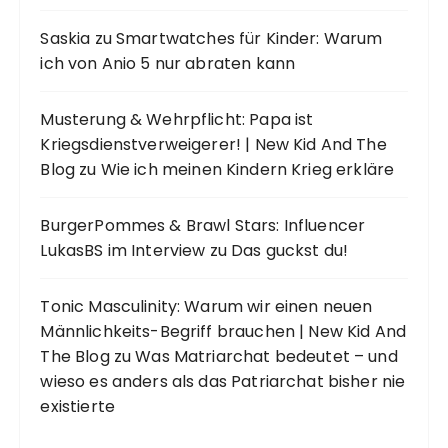
Saskia
zu
Smartwatches für Kinder: Warum
ich von Anio 5 nur abraten kann
Musterung & Wehrpflicht: Papa ist
Kriegsdienstverweigerer! | New Kid And The
Blog
zu
Wie ich meinen Kindern Krieg erkläre
BurgerPommes & Brawl Stars: Influencer
LukasBS im Interview
zu
Das guckst du!
Tonic Masculinity: Warum wir einen neuen
Männlichkeits-Begriff brauchen | New Kid And
The Blog
zu
Was Matriarchat bedeutet – und
wieso es anders als das Patriarchat bisher nie
existierte