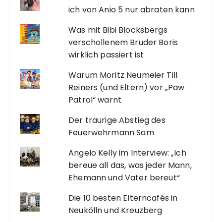
ich von Anio 5 nur abraten kann
Was mit Bibi Blocksbergs
verschollenem Bruder Boris
wirklich passiert ist
Warum Moritz Neumeier Till
Reiners (und Eltern) vor „Paw
Patrol“ warnt
Der traurige Abstieg des
Feuerwehrmann Sam
Angelo Kelly im Interview: „Ich
bereue all das, was jeder Mann,
Ehemann und Vater bereut“
Die 10 besten Elterncafés in
Neukölln und Kreuzberg