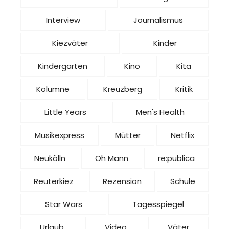
Interview
Journalismus
Kiezväter
Kinder
Kindergarten
Kino
Kita
Kolumne
Kreuzberg
Kritik
Little Years
Men's Health
Musikexpress
Mütter
Netflix
Neukölln
Oh Mann
re:publica
Reuterkiez
Rezension
Schule
Star Wars
Tagesspiegel
Urlaub
Video
Väter