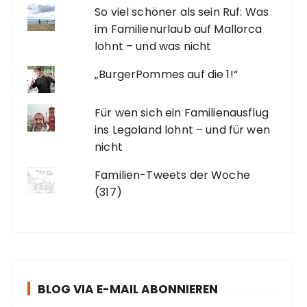
So viel schöner als sein Ruf: Was
im Familienurlaub auf Mallorca
lohnt – und was nicht
„BurgerPommes auf die 1!“
Für wen sich ein Familienausflug
ins Legoland lohnt – und für wen
nicht
Familien-Tweets der Woche
(317)
BLOG VIA E-MAIL ABONNIEREN