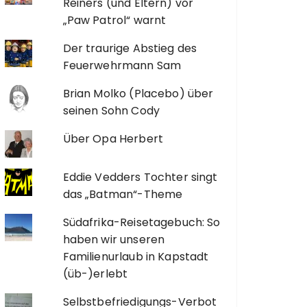
Reiners (und Eltern) vor
„Paw Patrol“ warnt
Der traurige Abstieg des
Feuerwehrmann Sam
Brian Molko (Placebo) über
seinen Sohn Cody
Über Opa Herbert
Eddie Vedders Tochter singt
das „Batman“-Theme
Südafrika-Reisetagebuch: So
haben wir unseren
Familienurlaub in Kapstadt
(üb-)erlebt
Selbstbefriedigungs-Verbot