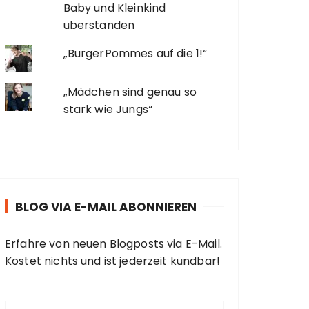
Baby und Kleinkind
überstanden
„BurgerPommes auf die 1!“
„Mädchen sind genau so
stark wie Jungs“
BLOG VIA E-MAIL ABONNIEREN
Erfahre von neuen Blogposts via E-Mail.
Kostet nichts und ist jederzeit kündbar!
E
-