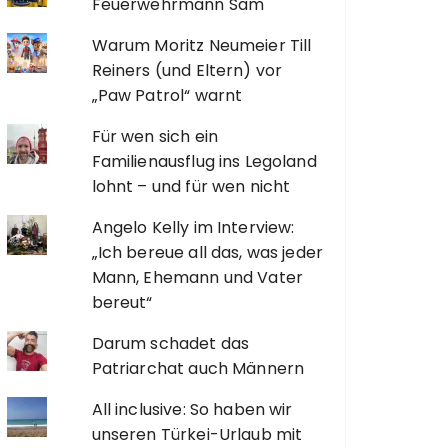
Feuerwehrmann Sam
Warum Moritz Neumeier Till
Reiners (und Eltern) vor
„Paw Patrol“ warnt
Für wen sich ein
Familienausflug ins Legoland
lohnt – und für wen nicht
Angelo Kelly im Interview:
„Ich bereue all das, was jeder
Mann, Ehemann und Vater
bereut“
Darum schadet das
Patriarchat auch Männern
All inclusive: So haben wir
unseren Türkei-Urlaub mit