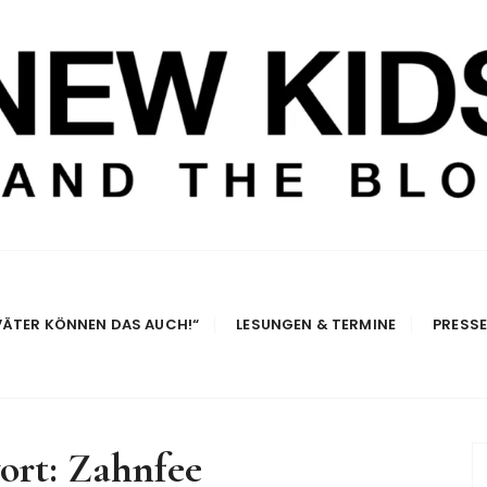
e Blog
VÄTER KÖNNEN DAS AUCH!“
LESUNGEN & TERMINE
PRESS
ort:
Zahnfee