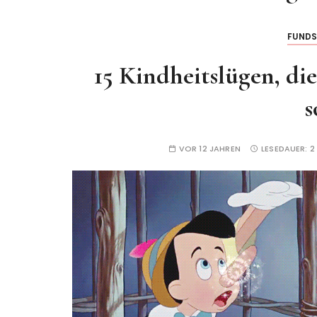
FUND
15 Kindheitslügen, di
s
VOR 12 JAHREN
LESEDAUER:
2