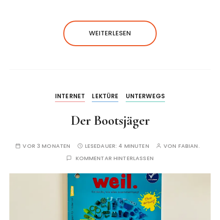
WEITERLESEN
INTERNET
LEKTÜRE
UNTERWEGS
Der Bootsjäger
VOR 3 MONATEN
LESEDAUER:
4 MINUTEN
VON
FABIAN.
KOMMENTAR HINTERLASSEN