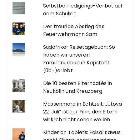
Selbstbefriedigungs-Verbot auf
dem Schulklo
Der traurige Abstieg des
Feuerwehrmann Sam
Südafrika-Reisetagebuch: So
haben wir unseren
Familienurlaub in Kapstadt
(üb-)erlebt
Die 10 besten Elterncafés in
Neukölln und Kreuzberg
Massenmord in Echtzeit: „Utøya
22. Juli“ ist der Film, den Eltern
wirklich nicht sehen wollen
Kinder an Tablets: Faisal Kawusi