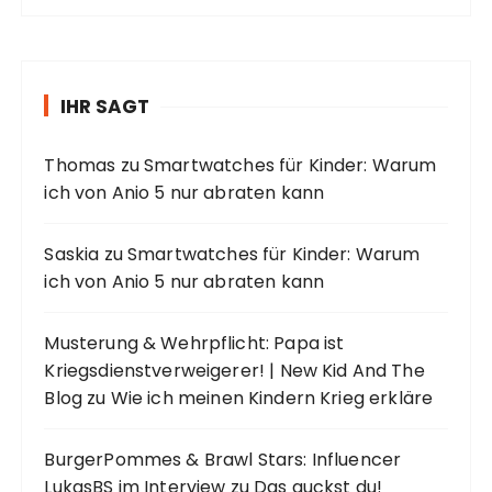
IHR SAGT
Thomas
zu
Smartwatches für Kinder: Warum
ich von Anio 5 nur abraten kann
Saskia
zu
Smartwatches für Kinder: Warum
ich von Anio 5 nur abraten kann
Musterung & Wehrpflicht: Papa ist
Kriegsdienstverweigerer! | New Kid And The
Blog
zu
Wie ich meinen Kindern Krieg erkläre
BurgerPommes & Brawl Stars: Influencer
LukasBS im Interview
zu
Das guckst du!