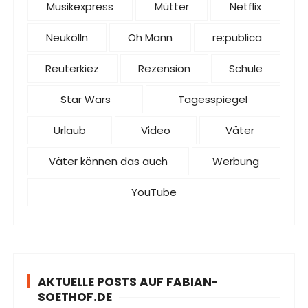
Musikexpress
Mütter
Netflix
Neukölln
Oh Mann
re:publica
Reuterkiez
Rezension
Schule
Star Wars
Tagesspiegel
Urlaub
Video
Väter
Väter können das auch
Werbung
YouTube
AKTUELLE POSTS AUF FABIAN-
SOETHOF.DE