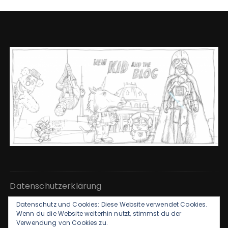
Datenschutzerklärung
Datenschutz und Cookies: Diese Website verwendet Cookies.
Kontakt & Impressum
Wenn du die Website weiterhin nutzt, stimmst du der
Verwendung von Cookies zu.