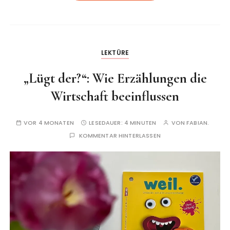
LEKTÜRE
„Lügt der?“: Wie Erzählungen die
Wirtschaft beeinflussen
VOR 4 MONATEN
LESEDAUER:
4 MINUTEN
VON
FABIAN.
KOMMENTAR HINTERLASSEN