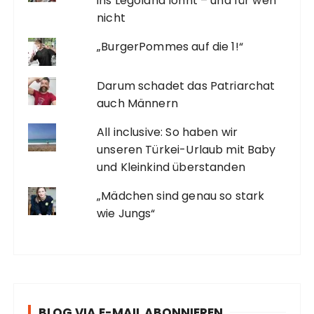
ins Legoland lohnt – und für wen
nicht
„BurgerPommes auf die 1!“
Darum schadet das Patriarchat
auch Männern
All inclusive: So haben wir
unseren Türkei-Urlaub mit Baby
und Kleinkind überstanden
„Mädchen sind genau so stark
wie Jungs“
BLOG VIA E-MAIL ABONNIEREN