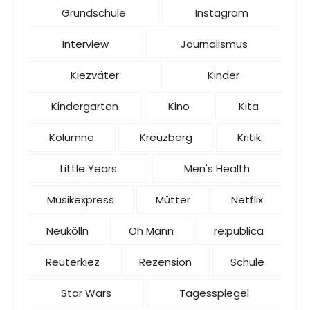
Grundschule
Instagram
Interview
Journalismus
Kiezväter
Kinder
Kindergarten
Kino
Kita
Kolumne
Kreuzberg
Kritik
Little Years
Men's Health
Musikexpress
Mütter
Netflix
Neukölln
Oh Mann
re:publica
Reuterkiez
Rezension
Schule
Star Wars
Tagesspiegel