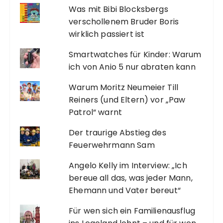
Was mit Bibi Blocksbergs
verschollenem Bruder Boris
wirklich passiert ist
Smartwatches für Kinder: Warum
ich von Anio 5 nur abraten kann
Warum Moritz Neumeier Till
Reiners (und Eltern) vor „Paw
Patrol“ warnt
Der traurige Abstieg des
Feuerwehrmann Sam
Angelo Kelly im Interview: „Ich
bereue all das, was jeder Mann,
Ehemann und Vater bereut“
Für wen sich ein Familienausflug