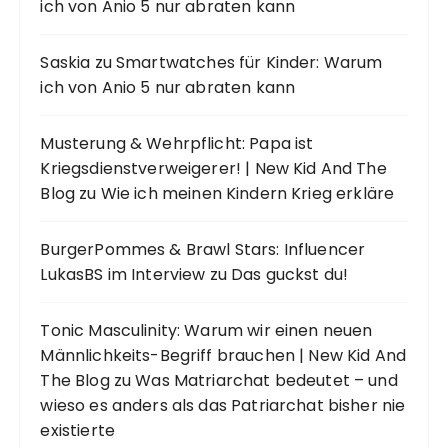
ich von Anio 5 nur abraten kann
Saskia
zu
Smartwatches für Kinder: Warum
ich von Anio 5 nur abraten kann
Musterung & Wehrpflicht: Papa ist
Kriegsdienstverweigerer! | New Kid And The
Blog
zu
Wie ich meinen Kindern Krieg erkläre
BurgerPommes & Brawl Stars: Influencer
LukasBS im Interview
zu
Das guckst du!
Tonic Masculinity: Warum wir einen neuen
Männlichkeits-Begriff brauchen | New Kid And
The Blog
zu
Was Matriarchat bedeutet – und
wieso es anders als das Patriarchat bisher nie
existierte