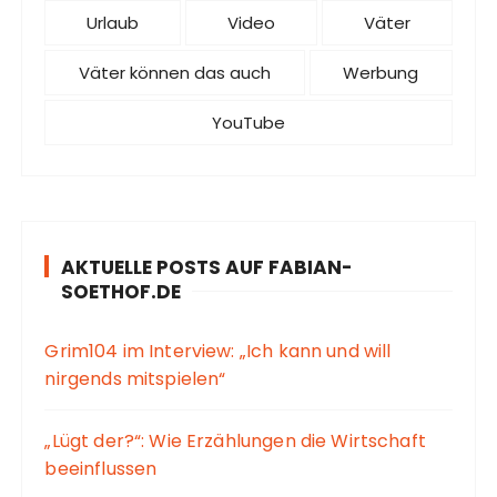
Urlaub
Video
Väter
Väter können das auch
Werbung
YouTube
AKTUELLE POSTS AUF FABIAN-
SOETHOF.DE
Grim104 im Interview: „Ich kann und will
nirgends mitspielen“
„Lügt der?“: Wie Erzählungen die Wirtschaft
beeinflussen