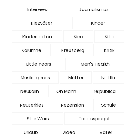
Interview
Journalismus
Kiezväter
Kinder
Kindergarten
Kino
Kita
Kolumne
Kreuzberg
Kritik
Little Years
Men's Health
Musikexpress
Mütter
Netflix
Neukölln
Oh Mann
re:publica
Reuterkiez
Rezension
Schule
Star Wars
Tagesspiegel
Urlaub
Video
Väter