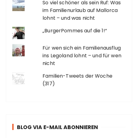
So viel schöner als sein Ruf: Was
im Familienurlaub auf Mallorca
lohnt – und was nicht
„BurgerPommes auf die 1!“
Für wen sich ein Familienausflug
ins Legoland lohnt – und für wen
nicht
Familien-Tweets der Woche
(317)
BLOG VIA E-MAIL ABONNIEREN