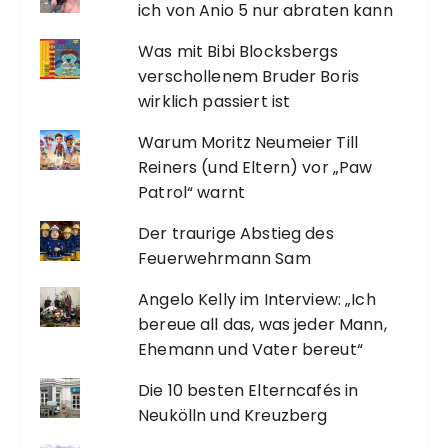
ich von Anio 5 nur abraten kann
Was mit Bibi Blocksbergs
verschollenem Bruder Boris
wirklich passiert ist
Warum Moritz Neumeier Till
Reiners (und Eltern) vor „Paw
Patrol“ warnt
Der traurige Abstieg des
Feuerwehrmann Sam
Angelo Kelly im Interview: „Ich
bereue all das, was jeder Mann,
Ehemann und Vater bereut“
Die 10 besten Elterncafés in
Neukölln und Kreuzberg