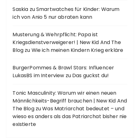
Saskia
zu
Smartwatches für Kinder: Warum
ich von Anio 5 nur abraten kann
Musterung & Wehrpflicht: Papa ist
Kriegsdienstverweigerer! | New Kid And The
Blog
zu
Wie ich meinen Kindern Krieg erkläre
BurgerPommes & Brawl Stars: Influencer
LukasBS im Interview
zu
Das guckst du!
Tonic Masculinity: Warum wir einen neuen
Männlichkeits-Begriff brauchen | New Kid And
The Blog
zu
Was Matriarchat bedeutet – und
wieso es anders als das Patriarchat bisher nie
existierte