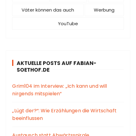
Väter können das auch
Werbung
YouTube
AKTUELLE POSTS AUF FABIAN-
SOETHOF.DE
Grim104 im Interview: „Ich kann und will
nirgends mitspielen“
„Lügt der?“: Wie Erzählungen die Wirtschaft
beeinflussen
Austausch statt Abwärtsspirale