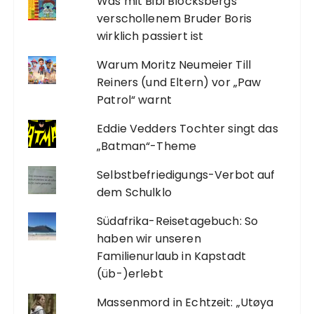
Was mit Bibi Blocksbergs
verschollenem Bruder Boris
wirklich passiert ist
Warum Moritz Neumeier Till
Reiners (und Eltern) vor „Paw
Patrol“ warnt
Eddie Vedders Tochter singt das
„Batman“-Theme
Selbstbefriedigungs-Verbot auf
dem Schulklo
Südafrika-Reisetagebuch: So
haben wir unseren
Familienurlaub in Kapstadt
(üb-)erlebt
Massenmord in Echtzeit: „Utøya