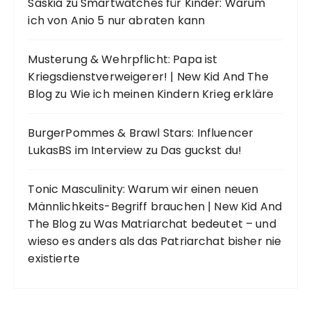
Saskia
zu
Smartwatches für Kinder: Warum
ich von Anio 5 nur abraten kann
Musterung & Wehrpflicht: Papa ist
Kriegsdienstverweigerer! | New Kid And The
Blog
zu
Wie ich meinen Kindern Krieg erkläre
BurgerPommes & Brawl Stars: Influencer
LukasBS im Interview
zu
Das guckst du!
Tonic Masculinity: Warum wir einen neuen
Männlichkeits-Begriff brauchen | New Kid And
The Blog
zu
Was Matriarchat bedeutet – und
wieso es anders als das Patriarchat bisher nie
existierte