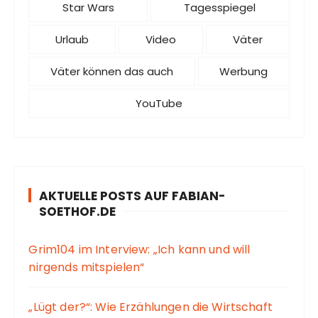
Star Wars
Tagesspiegel
Urlaub
Video
Väter
Väter können das auch
Werbung
YouTube
AKTUELLE POSTS AUF FABIAN-
SOETHOF.DE
Grim104 im Interview: „Ich kann und will
nirgends mitspielen“
„Lügt der?“: Wie Erzählungen die Wirtschaft