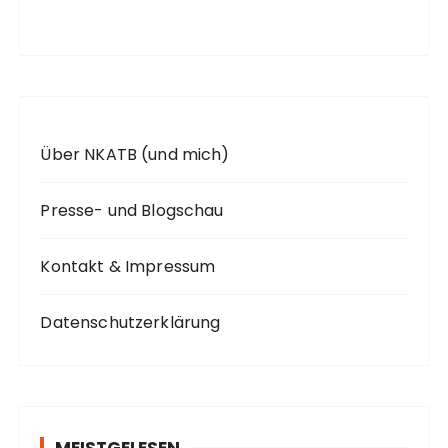
c
h
:
Über NKATB (und mich)
Presse- und Blogschau
Kontakt & Impressum
Datenschutzerklärung