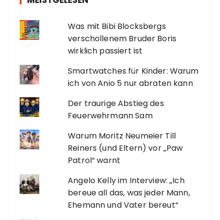
MEISTGELESEN
Was mit Bibi Blocksbergs
verschollenem Bruder Boris
wirklich passiert ist
Smartwatches für Kinder: Warum
ich von Anio 5 nur abraten kann
Der traurige Abstieg des
Feuerwehrmann Sam
Warum Moritz Neumeier Till
Reiners (und Eltern) vor „Paw
Patrol“ warnt
Angelo Kelly im Interview: „Ich
bereue all das, was jeder Mann,
Ehemann und Vater bereut“