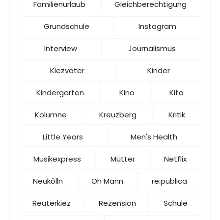
Familienurlaub
Gleichberechtigung
Grundschule
Instagram
Interview
Journalismus
Kiezväter
Kinder
Kindergarten
Kino
Kita
Kolumne
Kreuzberg
Kritik
Little Years
Men's Health
Musikexpress
Mütter
Netflix
Neukölln
Oh Mann
re:publica
Reuterkiez
Rezension
Schule