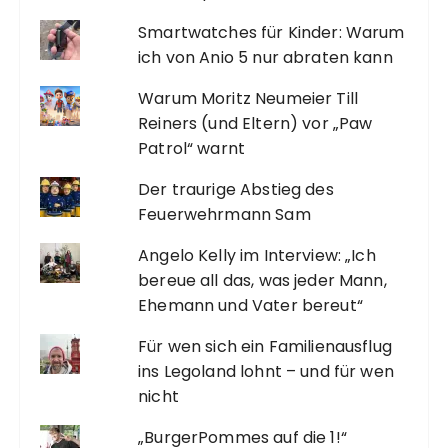
Smartwatches für Kinder: Warum
ich von Anio 5 nur abraten kann
Warum Moritz Neumeier Till
Reiners (und Eltern) vor „Paw
Patrol“ warnt
Der traurige Abstieg des
Feuerwehrmann Sam
Angelo Kelly im Interview: „Ich
bereue all das, was jeder Mann,
Ehemann und Vater bereut“
Für wen sich ein Familienausflug
ins Legoland lohnt – und für wen
nicht
„BurgerPommes auf die 1!“