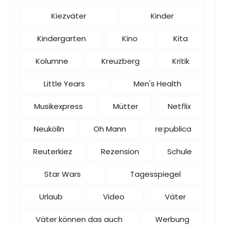
Kiezväter
Kinder
Kindergarten
Kino
Kita
Kolumne
Kreuzberg
Kritik
Little Years
Men's Health
Musikexpress
Mütter
Netflix
Neukölln
Oh Mann
re:publica
Reuterkiez
Rezension
Schule
Star Wars
Tagesspiegel
Urlaub
Video
Väter
Väter können das auch
Werbung