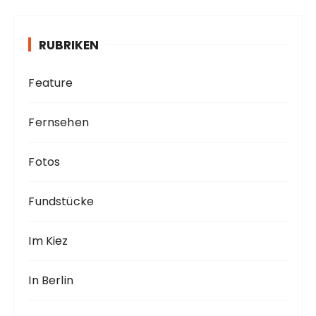
i
v
RUBRIKEN
Feature
Fernsehen
Fotos
Fundstücke
Im Kiez
In Berlin